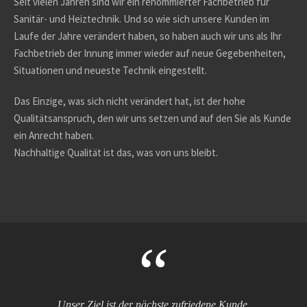
Seit vielen Jahren sind wir ein renommierter Fachbetrieb für
Sanitär- und Heiztechnik. Und so wie sich unsere Kunden im
Laufe der Jahre verändert haben, so haben auch wir uns als Ihr
Fachbetrieb der Innung immer wieder auf neue Gegebenheiten,
Situationen und neueste Technik eingestellt.
Das Einzige, was sich nicht verändert hat, ist der hohe
Qualitätsanspruch, den wir uns setzen und auf den Sie als Kunde
ein Anrecht haben.
Nachhaltige Qualität ist das, was von uns bleibt.
“
Unser Ziel ist der nächste zufriedene Kunde.