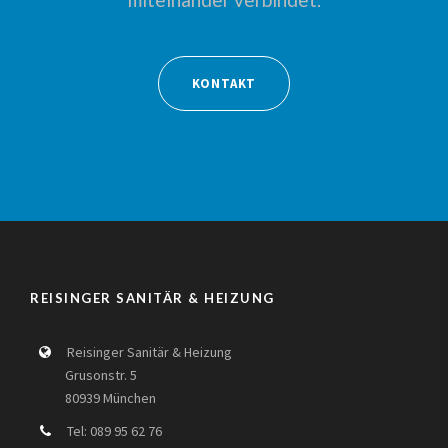
KONTAKT
REISINGER SANITÄR & HEIZUNG
Reisinger Sanitär & Heizung
Grusonstr. 5
80939 München
Tel: 089 95 62 76