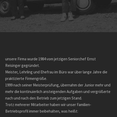
unsere Firma wurde 1984 vom jetzigen Seniorchef Ernst
Reisinger gegründet.
Meister, Lehrling und Ehefrau im Büro war über lange Jahre die
praktizierte Firmengröße.
1999 nach seiner Meisterprüfung, übernahm der Junior mehr und
mehr die kontinuierlich ansteigenden Aufgaben und vergrößerte
nach und nach den Betrieb zum jetzigen Stand.
Trotz mehrerer Mitarbeiter haben wir unser Familien-
Betriebsprofil immer beibehalten, was heißt: