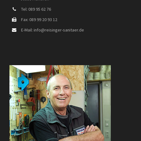
Tel: 089 95 62 76
Fax: 089 99 20 93 12
E-Mail: info@reisinger-sanitaer.de